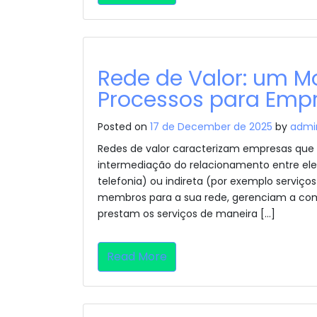
Rede de Valor: um M
Processos para Empr
Posted on
17 de December de 2025
by
admi
Redes de valor caracterizam empresas que g
intermediação do relacionamento entre eles
telefonia) ou indireta (por exemplo serviç
membros para a sua rede, gerenciam a c
prestam os serviços de maneira […]
Read More