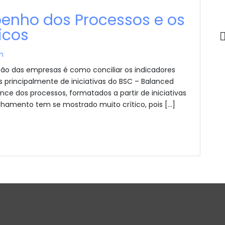
enho dos Processos e os
icos
n
ção das empresas é como conciliar os indicadores
 principalmente de iniciativas do BSC – Balanced
ce dos processos, formatados a partir de iniciativas
inhamento tem se mostrado muito crítico, pois […]