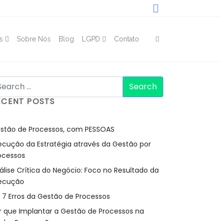
s
Sobre Nós
Blog
LGPD
Contato
ECENT POSTS
stão de Processos, com PESSOAS
ecução da Estratégia através da Gestão por
ocessos
álise Crítica do Negócio: Foco no Resultado da
ecução
 7 Erros da Gestão de Processos
r que Implantar a Gestão de Processos na