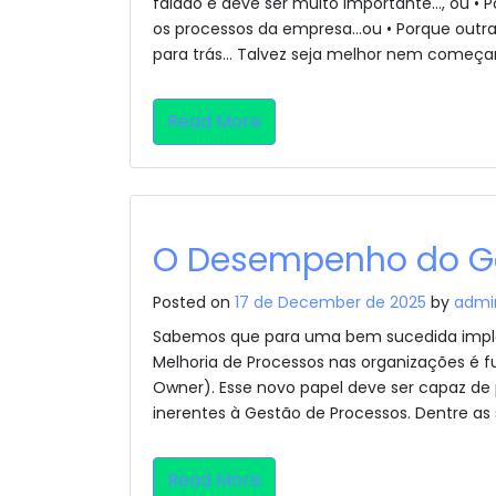
falado e deve ser muito importante…, ou 
os processos da empresa…ou • Porque outra
para trás… Talvez seja melhor nem começar
Read More
O Desempenho do Ge
Posted on
17 de December de 2025
by
admi
Sabemos que para uma bem sucedida impl
Melhoria de Processos nas organizações é 
Owner). Esse novo papel deve ser capaz de pl
inerentes à Gestão de Processos. Dentre as 
Read More