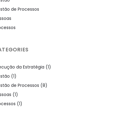
stão de Processos
ssoas
ocessos
ATEGORIES
ecução da Estratégia
(1)
stão
(1)
stão de Processos
(8)
ssoas
(1)
ocessos
(1)