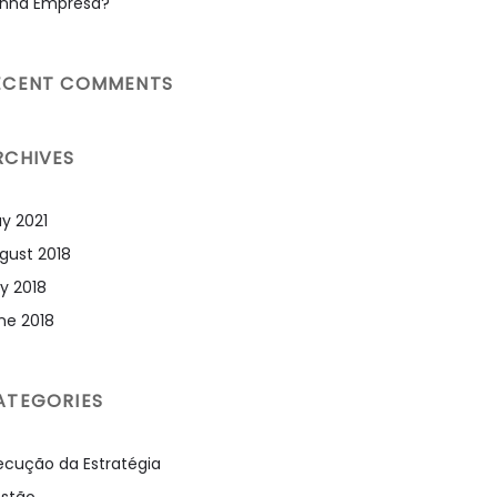
nha Empresa?
ECENT COMMENTS
RCHIVES
y 2021
gust 2018
ly 2018
ne 2018
ATEGORIES
ecução da Estratégia
stão