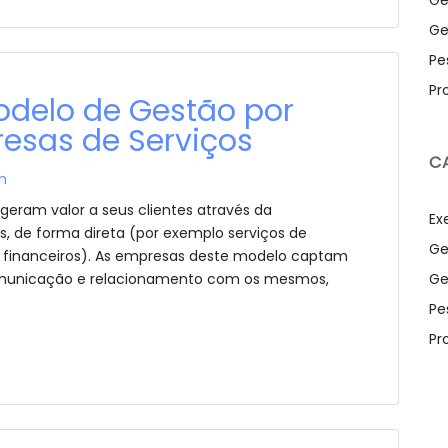
Ge
Pe
Pr
odelo de Gestão por
esas de Serviços
C
n
eram valor a seus clientes através da
Ex
, de forma direta (por exemplo serviços de
Ge
os financeiros). As empresas deste modelo captam
Ge
omunicação e relacionamento com os mesmos,
Pe
Pr