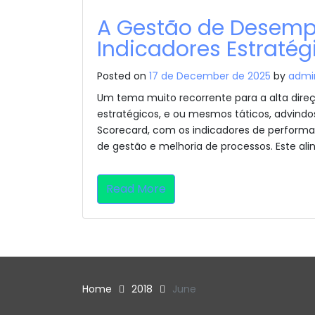
A Gestão de Desemp
Indicadores Estratég
Posted on
17 de December de 2025
by
admi
Um tema muito recorrente para a alta dire
estratégicos, e ou mesmos táticos, advindos
Scorecard, com os indicadores de performan
de gestão e melhoria de processos. Este al
Read More
Home
2018
June