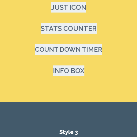
JUST ICON
STATS COUNTER
COUNT DOWN TIMER
INFO BOX
Style 3