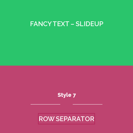
•
FANCY TEXT – SLIDEUP
•
Style 7
ROW SEPARATOR