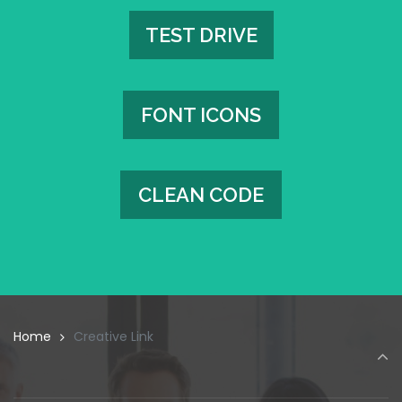
TEST DRIVE
TEST DRIVE
FONT ICONS
FONT ICONS
CLEAN CODE
CLEAN CODE
Home
Creative Link